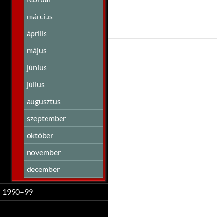
március
április
május
június
július
augusztus
szeptember
október
november
december
1990–99