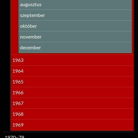
augusztus
szeptember
október
november
december
1963
1964
1965
1966
1967
1968
1969
1970–79