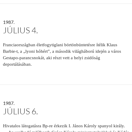
1987.
JÚLIUS 4.
Franciaországban életfogytiglani börtönbüntetésre ítélik Klaus
Barbie-t, a „lyoni hóhért”, a második világháború idején a város
Gestapo-parancsnokát, aki részt vett a helyi zsidóság
deportálásában.
1987.
JÚLIUS 6.
Hivatalos látogatásra Bp-re érkezik I. János Károly spanyol király.