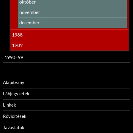
október
november
december
1988
1989
1990–99
Alapítvány
Lábjegyzetek
Linkek
Rövidítések
Javaslatok