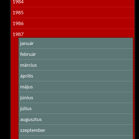
1984
1985
1986
1987
január
február
március
április
május
június
július
augusztus
szeptember