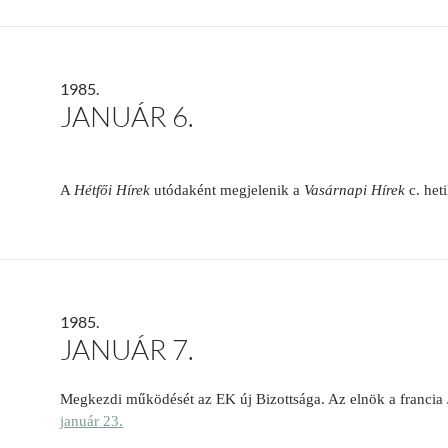
1985.
JANUÁR 6.
A
Hétfői Hírek
utódaként megjelenik a
Vasárnapi Hírek
c. het
1985.
JANUÁR 7.
Megkezdi működését az EK új Bizottsága. Az elnök a francia
január 23.