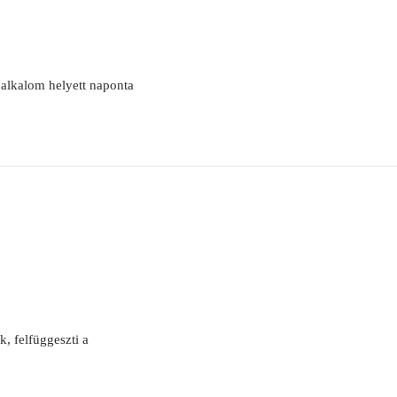
 alkalom helyett naponta
, felfüggeszti a