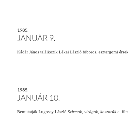
1985.
JANUÁR 9.
Kádár János találkozik Lékai László bíboros, esztergomi érsek
1985.
JANUÁR 10.
Bemutatják Lugossy László
Szirmok, virágok, koszorúk
c. film