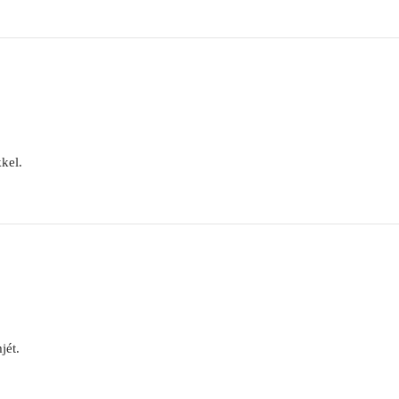
kel.
jét.