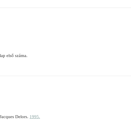
ilap első száma.
 Jacques Delors.
1995.