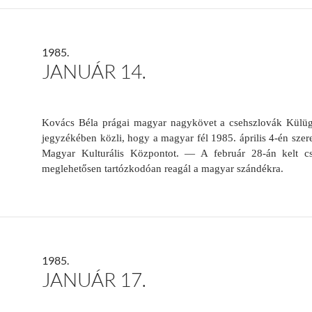
1985.
JANUÁR 14.
Kovács Béla prágai magyar nagykövet a csehszlovák Külüg
jegyzékében közli, hogy a magyar fél 1985. április 4-én sze
Magyar Kulturális Központot. — A február 28-án kelt cs
meglehetősen tartózkodóan reagál a magyar szándékra.
1985.
JANUÁR 17.