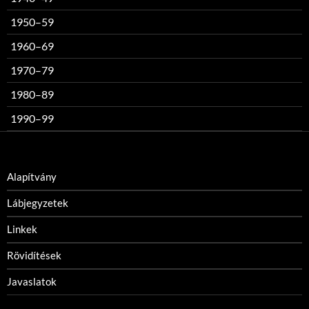
1950–59
1960–69
1970–79
1980–89
1990–99
Alapítvány
Lábjegyzetek
Linkek
Rövidítések
Javaslatok