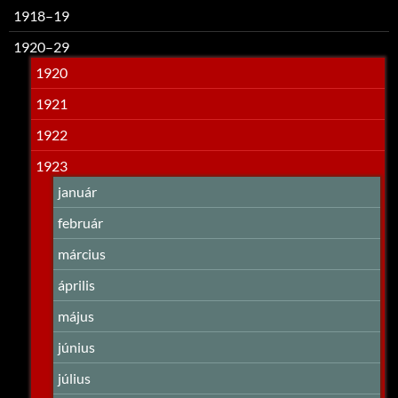
1918–19
1920–29
1920
1921
1922
1923
január
február
március
április
május
június
július