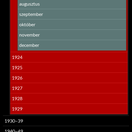
augusztus
szeptember
október
november
december
1924
1925
1926
1927
1928
1929
1930–39
1940–49