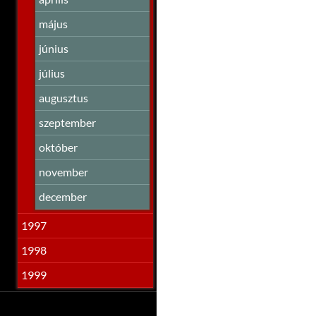
május
június
július
augusztus
szeptember
október
november
december
1997
1998
1999