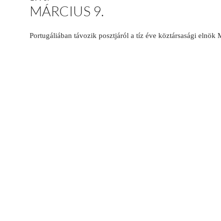
MÁRCIUS 9.
Portugáliában távozik posztjáról a tíz éve köztársasági elnök 