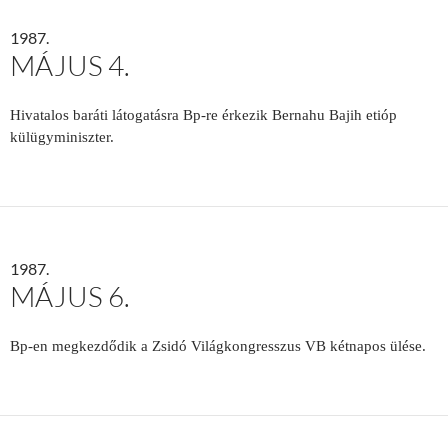
1987.
MÁJUS 4.
Hivatalos baráti látogatásra Bp-re érkezik Bernahu Bajih etióp
külügyminiszter.
1987.
MÁJUS 6.
Bp-en megkezdődik a Zsidó Világkongresszus VB kétnapos ülése.