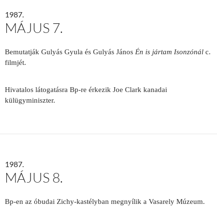
1987.
MÁJUS 7.
Bemutatják Gulyás Gyula és Gulyás János
Én is jártam Isonzónál
c.
filmjét.
Hivatalos látogatásra Bp-re érkezik Joe Clark kanadai
külügyminiszter.
1987.
MÁJUS 8.
Bp-en az óbudai Zichy-kastélyban megnyílik a Vasarely Múzeum.