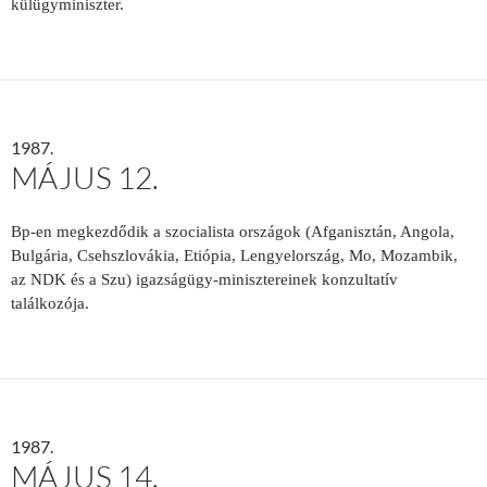
külügyminiszter.
1987.
MÁJUS 12.
Bp-en megkezdődik a szocialista országok (Afganisztán, Angola,
Bulgária, Csehszlovákia, Etiópia, Lengyelország, Mo, Mozambik,
az NDK és a Szu) igazságügy-minisztereinek konzultatív
találkozója.
1987.
MÁJUS 14.