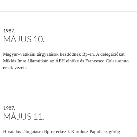
1987.
MÁJUS 10.
Magyar–vatikáni tárgyalások kezdődnek Bp-en. A delegációkat
Miklós Imre államtitkár, az ÁEH elnöke és Francesco Colasuonno
érsek vezeti.
1987.
MÁJUS 11.
Hivatalos látogatásra Bp-re érkezik Karolosz Papuliasz görög