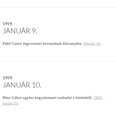
1959.
JANUÁR 9.
Fidel Castro fegyveresei bevonulnak Havannába.
február 16.
1959.
JANUÁR 10.
Péter Gábor egyéni kegyelemmel szabadul a börtönből.
1993.
január 23
.