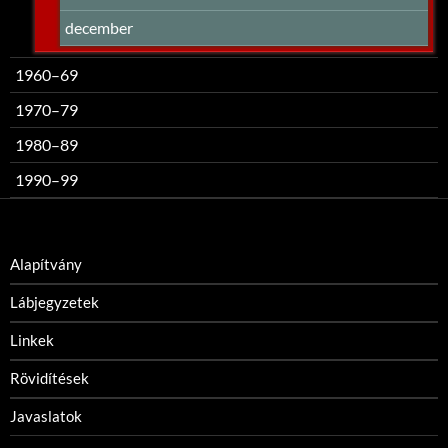
december
1960–69
1970–79
1980–89
1990–99
Alapítvány
Lábjegyzetek
Linkek
Rövidítések
Javaslatok