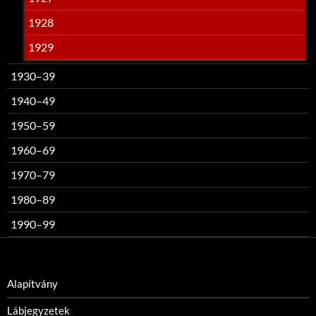
1928
1929
1930–39
1940–49
1950–59
1960–69
1970–79
1980–89
1990–99
Alapítvány
Lábjegyzetek