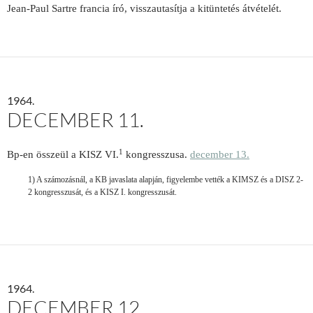
Jean-Paul Sartre francia író, visszautasítja a kitüntetés átvételét.
1964.
DECEMBER 11.
1
Bp-en összeül a KISZ VI.
kongresszusa.
december 13.
1) A számozásnál, a KB javaslata alapján, figyelembe vették a KIMSZ és a DISZ 2-
2 kongresszusát, és a KISZ I. kongresszusát.
1964.
DECEMBER 12.