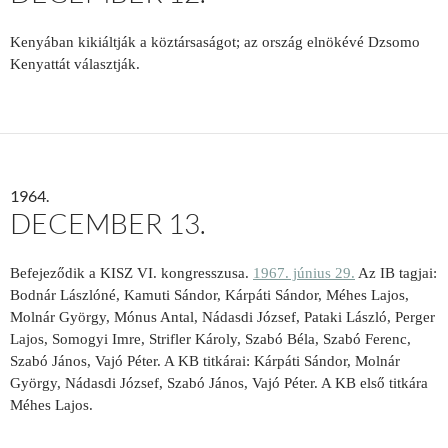
Kenyában kikiáltják a köztársaságot; az ország elnökévé Dzsomo
Kenyattát választják.
1964.
DECEMBER 13.
Befejeződik a KISZ VI. kongresszusa.
1967. június 29.
Az IB tagjai:
Bodnár Lászlóné, Kamuti Sándor, Kárpáti Sándor, Méhes Lajos,
Molnár György, Mónus Antal, Nádasdi József, Pataki László, Perger
Lajos, Somogyi Imre, Strifler Károly, Szabó Béla, Szabó Ferenc,
Szabó János, Vajó Péter. A KB titkárai: Kárpáti Sándor, Molnár
György, Nádasdi József, Szabó János, Vajó Péter. A KB első titkára
Méhes Lajos.