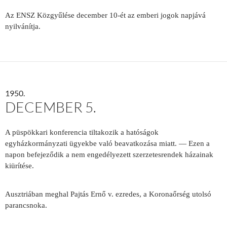
Az ENSZ Közgyűlése december 10-ét az emberi jogok napjává
nyilvánítja.
1950.
DECEMBER 5.
A püspökkari konferencia tiltakozik a hatóságok
egyházkormányzati ügyekbe való beavatkozása miatt. — Ezen a
napon befejeződik a nem engedélyezett szerzetesrendek házainak
kiürítése.
Ausztriában meghal Pajtás Ernő v. ezredes, a Koronaőrség utolsó
parancsnoka.