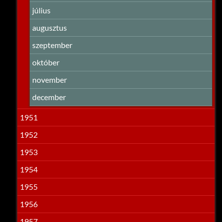
július
augusztus
szeptember
október
november
december
1951
1952
1953
1954
1955
1956
1957