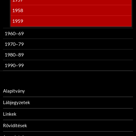
1958
1959
1960–69
1970–79
1980–89
1990–99
Alapítvány
Lábjegyzetek
Linkek
Rövidítések