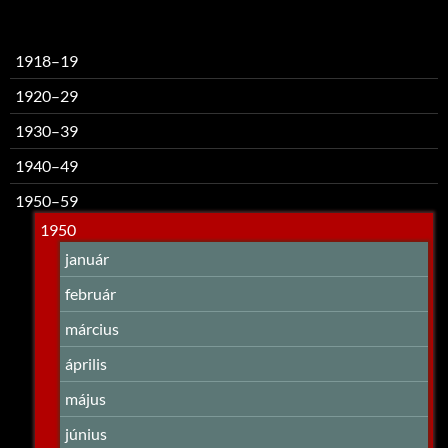
1918–19
1920–29
1930–39
1940–49
1950–59
1950
január
február
március
április
május
június