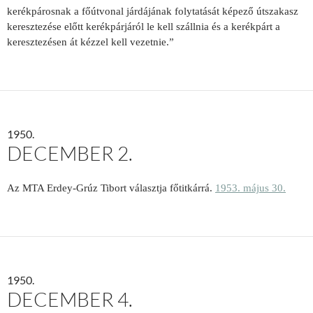
kerékpárosnak a főútvonal járdájának folytatását képező útszakasz
keresztezése előtt kerékpárjáról le kell szállnia és a kerékpárt a
keresztezésen át kézzel kell vezetnie.”
1950.
DECEMBER 2.
Az MTA Erdey-Grúz Tibort választja főtitkárrá.
1953. május 30.
1950.
DECEMBER 4.