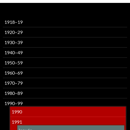
1918–19
1920–29
1930–39
1940–49
1950–59
1960–69
1970–79
1980–89
1990–99
1990
1991