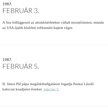
1987.
FEBRUÁR 3.
A Szu felfüggeszti az atomkísérletekre vállalt moratóriumot, miután
az USA újabb kísérleti robbantást hajtott végre.
1987.
FEBRUÁR 5.
II. János Pál pápa magánkihallgatáson fogadja Paskai László
kalocsai koadjutor érseket.
március 3.