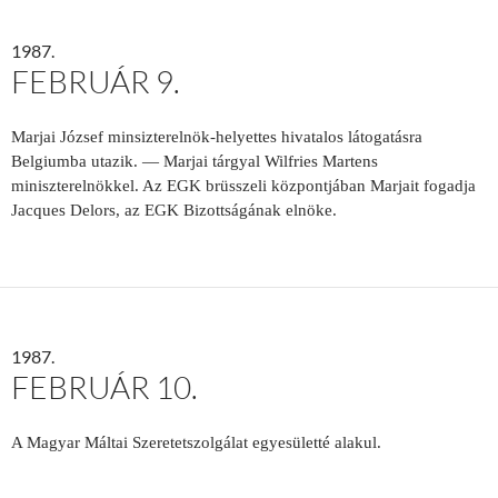
1987.
FEBRUÁR 9.
Marjai József minsizterelnök-helyettes hivatalos látogatásra
Belgiumba utazik. — Marjai tárgyal Wilfries Martens
miniszterelnökkel. Az EGK brüsszeli központjában Marjait fogadja
Jacques Delors, az EGK Bizottságának elnöke.
1987.
FEBRUÁR 10.
A Magyar Máltai Szeretetszolgálat egyesületté alakul.