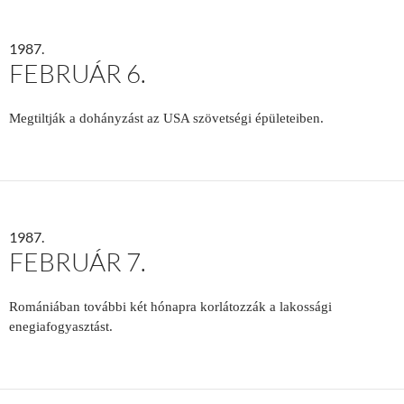
1987.
FEBRUÁR 6.
Megtiltják a dohányzást az USA szövetségi épületeiben.
1987.
FEBRUÁR 7.
Romániában további két hónapra korlátozzák a lakossági
enegiafogyasztást.