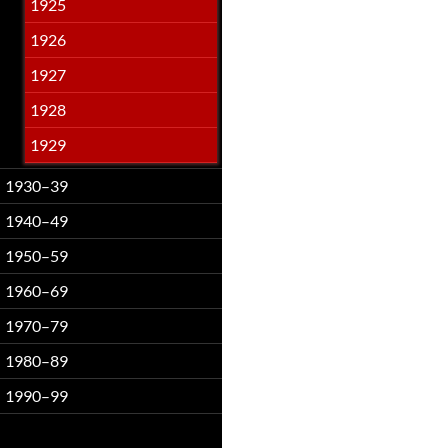
1925
1926
1927
1928
1929
1930–39
1940–49
1950–59
1960–69
1970–79
1980–89
1990–99