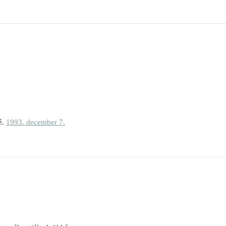
é.
1993. december 7.