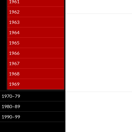
1961
1962
1963
1964
1965
1966
1967
1968
1969
1970–79
1980–89
1990–99