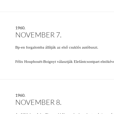
1960.
NOVEMBER 7.
Bp-en forgalomba állítják az első csuklós autóbuszt.
Félix Houphouët-Boignyt választják Elefántcsontpart elnökév
1960.
NOVEMBER 8.