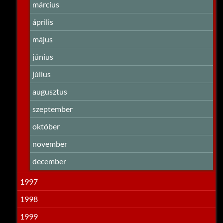
március
április
május
június
július
augusztus
szeptember
október
november
december
1997
1998
1999