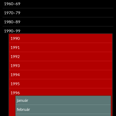
1960–69
1970–79
1980–89
1990–99
1990
1991
1992
1993
1994
1995
1996
január
február