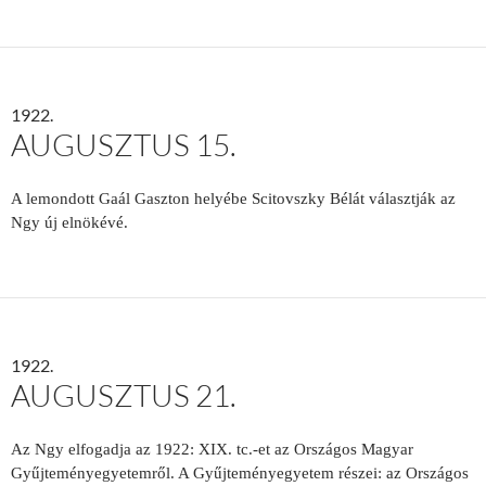
1922.
AUGUSZTUS 15.
A lemondott Gaál Gaszton helyébe Scitovszky Bélát választják az
Ngy új elnökévé.
1922.
AUGUSZTUS 21.
Az Ngy elfogadja az 1922: XIX. tc.-et az Országos Magyar
Gyűjteményegyetemről. A Gyűjteményegyetem részei: az Országos