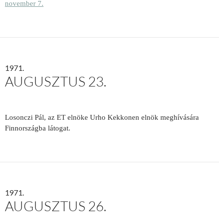
november 7.
1971.
AUGUSZTUS 23.
Losonczi Pál, az ET elnöke Urho Kekko­nen elnök meghívására
Finnországba látogat.
1971.
AUGUSZTUS 26.