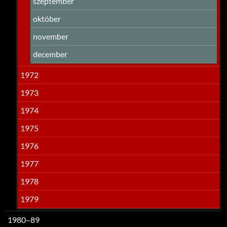
szeptember
október
november
december
1972
1973
1974
1975
1976
1977
1978
1979
1980–89