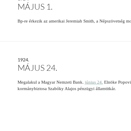
MÁJUS 1.
Bp-re érkezik az amerikai Jeremiah Smith, a Népszövetség mo-
1924.
MÁJUS 24.
Megalakul a Magyar Nemzeti Bank.
június 24.
Elnöke Popovi
kormánybiztosa Szabóky Alajos pénzügyi államtitkár.