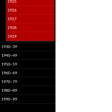
1925
1926
1927
1928
1929
1930–39
1940–49
1950–59
1960–69
1970–79
1980–89
1990–99