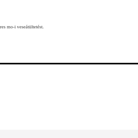
res mo-i veseátültetést.