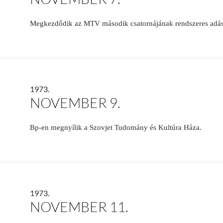
Megkezdődik az MTV második csatornájának rendszeres adá
1973.
NOVEMBER 9.
Bp-en megnyílik a Szovjet Tudomány és Kultúra Háza.
1973.
NOVEMBER 11.