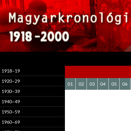
Keresés
1918–19
1920–29
01
02
03
04
05
06
1930–39
1940–49
1950–59
1960–69