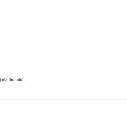
 olajfinomítót.