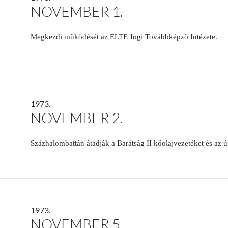
NOVEMBER 1.
Megkezdi működését az ELTE Jogi Továbbképző Intézete.
1973.
NOVEMBER 2.
Százhalombattán átadják a Barátság II kőolajvezetéket és az új
1973.
NOVEMBER 5.