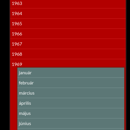
1963
1964
1965
1966
1967
1968
1969
január
február
március
április
május
június