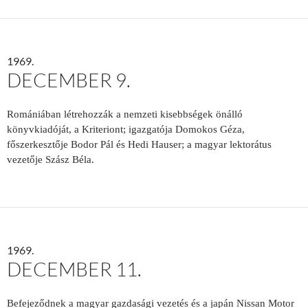
1969.
DECEMBER 9.
Romániában létrehozzák a nemzeti kisebbségek önálló
könyvkiadóját, a Kriteriont; igazgatója Domokos Géza,
főszerkesztője Bodor Pál és Hedi Hauser; a magyar lektorátus
vezetője Szász Béla.
1969.
DECEMBER 11.
Befejeződnek a magyar gazdasági vezetés és a japán Nissan Motor