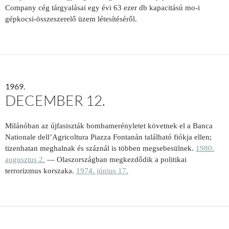
Company cég tárgyalásai egy évi 63 ezer db kapacitású mo-i
gépkocsi-összeszerelő üzem létesítéséről.
1969.
DECEMBER 12.
Milánóban az újfasiszták bombamerényletet követnek el a Banca
Nationale dell’Agricoltura Piazza Fontanán található fiókja ellen;
tizenhatan meghalnak és száznál is többen megsebesülnek.
1980.
augusztus 2.
— Olaszországban megkezdődik a politikai
terrorizmus korszaka.
1974. június 17.