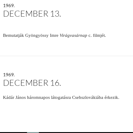
1969.
DECEMBER 13.
Bemutatják Gyöngyössy Imre
Virágvasárnap
c. filmjét.
1969.
DECEMBER 16.
Kádár János háromnapos látogatásra Csehszlovákiába érkezik.