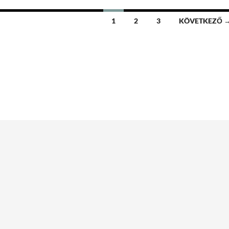
1
2
3
KÖVETKEZŐ 