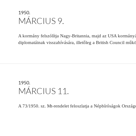
1950.
MÁRCIUS 9.
A kormány felszólítja Nagy-Britannia, majd az USA kormány
diplomatáinak visszahívására, illetőleg a British Council műk
1950.
MÁRCIUS 11.
A 73/1950. sz. Mt-rendelet feloszlatja a Népbíróságok Ország