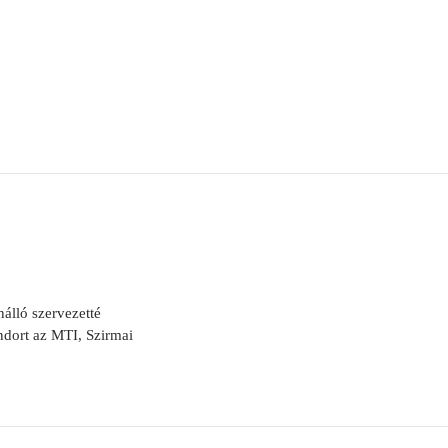
álló szervezetté
ándort az MTI, Szirmai