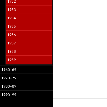
1952
1953
1954
1955
1956
1957
1958
1959
1960–69
1970–79
1980–89
1990–99