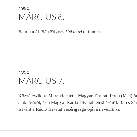
1950.
MÁRCIUS 6.
Bemutatják Bán Frigyes
Úri muri
c. filmjét.
1950.
MÁRCIUS 7.
Közzéteszik az Mt rendeletét a Magyar Távirati Iroda (MTI) ön
alakításáról, és a Magyar Rádió Hivatal létesítéséről; Barcs S
Istvánt a Rádió Hivatal vezérigazgatójává nevezik ki.