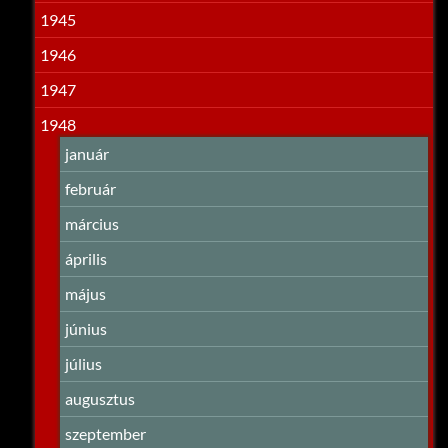
1945
1946
1947
1948
január
február
március
április
május
június
július
augusztus
szeptember