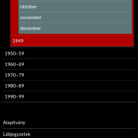
október
november
december
1949
1950–59
1960–69
1970–79
1980–89
1990–99
Alapítvány
Lábjegyzetek