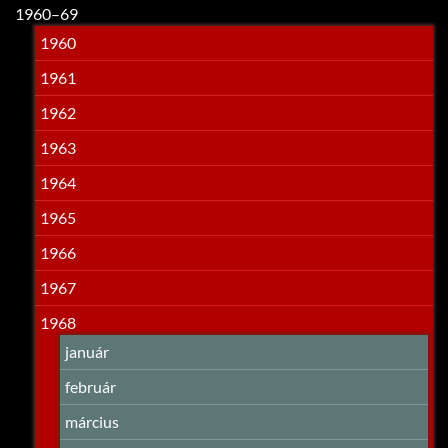
1960–69
1960
1961
1962
1963
1964
1965
1966
1967
1968
január
február
március