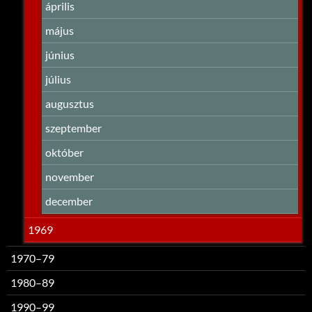
április
május
június
július
augusztus
szeptember
október
november
december
1969
1970–79
1980–89
1990–99