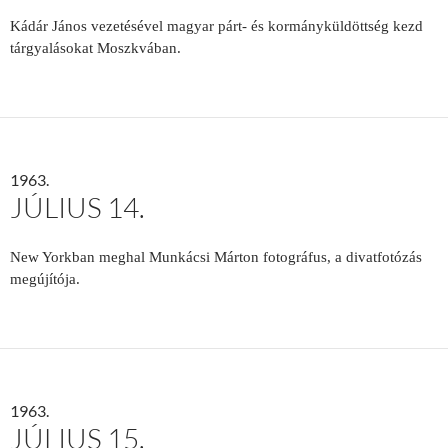
Kádár János vezetésével magyar párt- és kormányküldöttség kezd
tárgyalásokat Moszkvában.
1963.
JÚLIUS 14.
New Yorkban meghal Munkácsi Márton fotográfus, a divatfotózás
megújítója.
1963.
JÚLIUS 15.