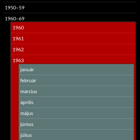
1950–59
1960–69
1960
1961
1962
1963
január
február
március
április
május
június
július