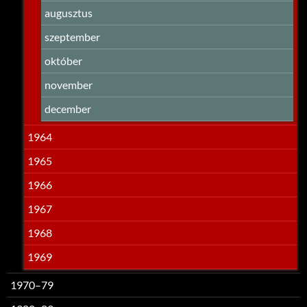
augusztus
szeptember
október
november
december
1964
1965
1966
1967
1968
1969
1970–79