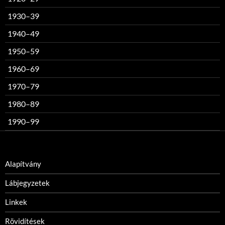
1930–39
1940–49
1950–59
1960–69
1970–79
1980–89
1990–99
Alapítvány
Lábjegyzetek
Linkek
Rövidítések