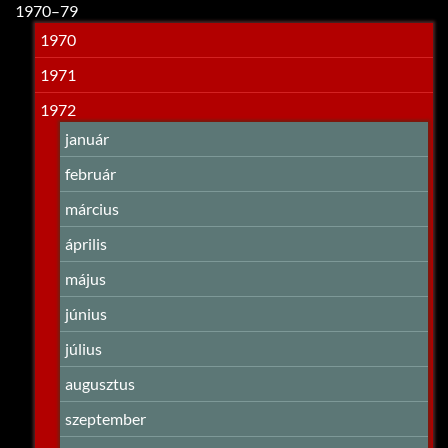
1970–79
1970
1971
1972
január
február
március
április
május
június
július
augusztus
szeptember