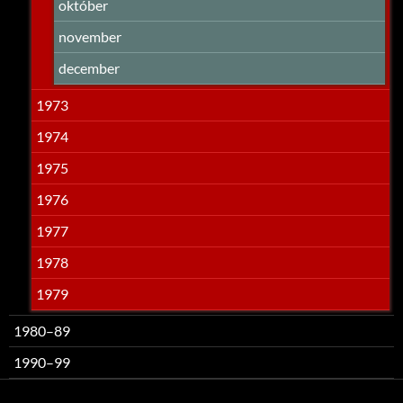
október
november
december
1973
1974
1975
1976
1977
1978
1979
1980–89
1990–99