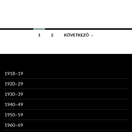
Bejegyzések
1
2
KÖVETKEZŐ →
navigációja
1918–19
1920–29
1930–39
1940–49
1950–59
1960–69