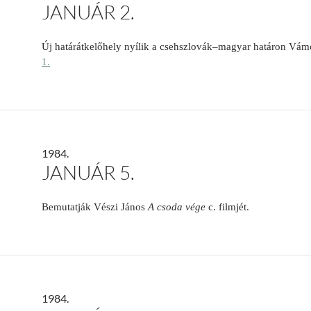
JANUÁR 2.
Új határátkelőhely nyílik a csehszlovák–magyar határon Vám
1.
1984.
JANUÁR 5.
Bemutatják Vészi János
A csoda vége
c. filmjét.
1984.