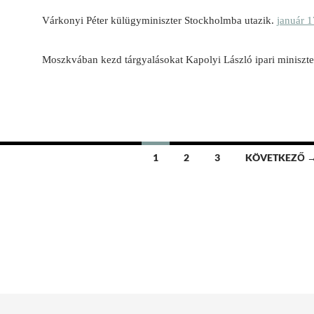
Várkonyi Péter külügyminiszter Stockholmba utazik.
január 1
Moszkvában kezd tárgyalásokat Kapolyi László ipari miniszte
1
2
3
KÖVETKEZŐ 