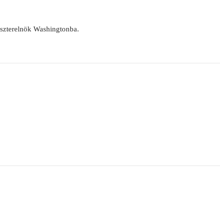
nszterelnök Washingtonba.