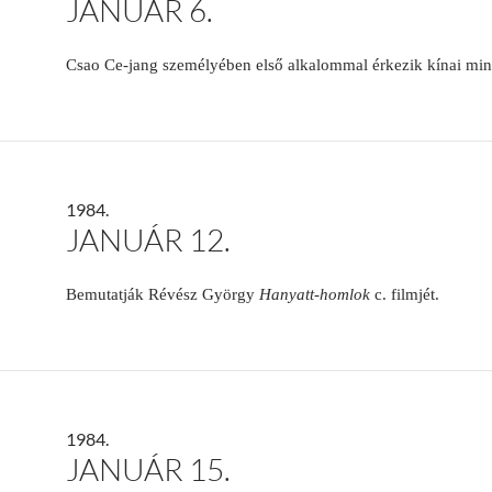
JANUÁR 6.
Csao Ce-jang személyében első alkalommal érkezik kínai mi
1984.
JANUÁR 12.
Bemutatják Révész György
Hanyatt-homlok
c. filmjét.
1984.
JANUÁR 15.