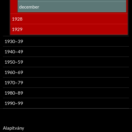
december
1928
1929
1930–39
1940–49
1950–59
1960–69
1970–79
1980–89
1990–99
Alapítvány