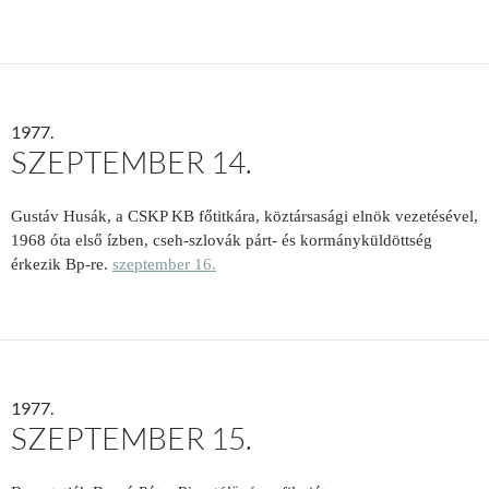
1977.
SZEPTEMBER 14.
Gustáv Husák, a CSKP KB főtitkára, köztársasági elnök vezetésével,
1968 óta első ízben, cseh-szlovák párt- és kormányküldöttség
érkezik Bp-re.
szeptember 16.
1977.
SZEPTEMBER 15.