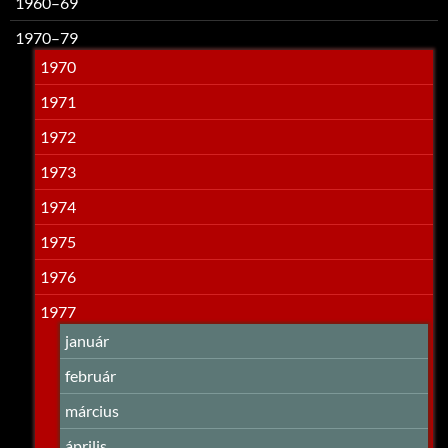
1960–69
1970–79
1970
1971
1972
1973
1974
1975
1976
1977
január
február
március
április