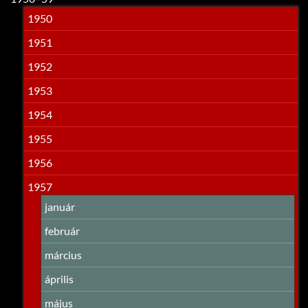
1950
1951
1952
1953
1954
1955
1956
1957
január
február
március
április
május