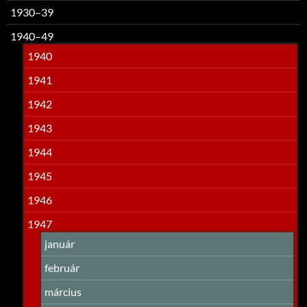
1930–39
1940–49
1940
1941
1942
1943
1944
1945
1946
1947
január
február
március