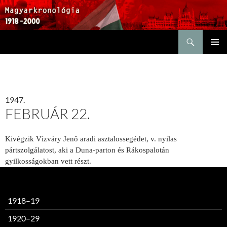
Keresés
KILÉPÉS
ELSŐDL
A
MENÜ
TARTALOMBA
1947.
FEBRUÁR 22.
Kivégzik Vízváry Jenő aradi asztalossegédet, v. nyilas
pártszolgálatost, aki a Duna-parton és Rákospalotán
gyilkosságokban vett részt.
1918–19
1920–29