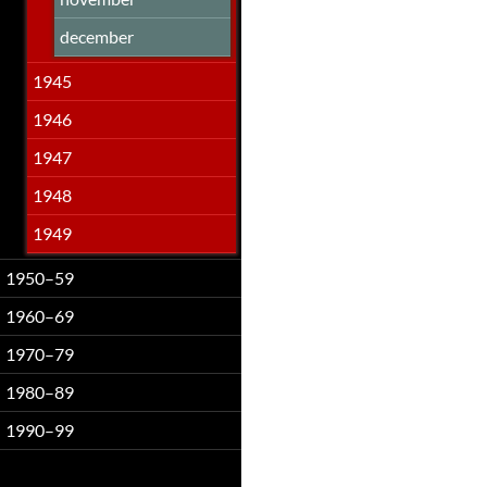
december
1945
1946
1947
1948
1949
1950–59
1960–69
1970–79
1980–89
1990–99