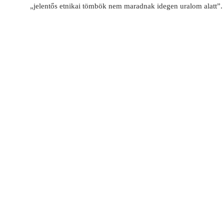
„jelentős etnikai tömbök nem maradnak idegen uralom alatt”.