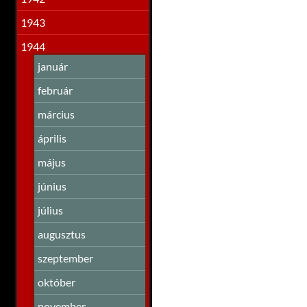
1943
1944
január
február
március
április
május
június
július
augusztus
szeptember
október
november