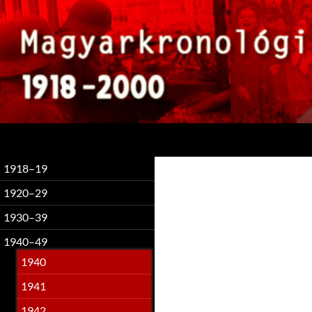
Keresés
1918–19
1920–29
1930–39
1940–49
1940
1941
1942