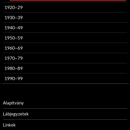
1920–29
1930–39
1940–49
1950–59
1960–69
1970–79
1980–89
1990–99
Alapítvány
Lábjegyzetek
Linkek