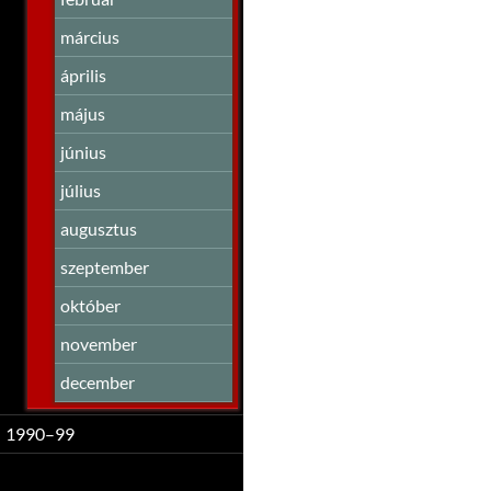
március
április
május
június
július
augusztus
szeptember
október
november
december
1990–99