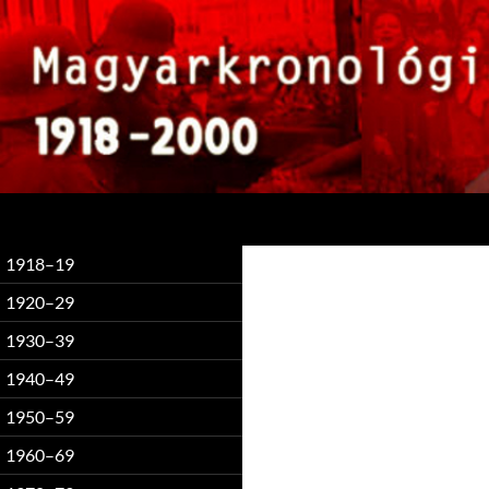
Keresés
1918–19
1920–29
1930–39
1940–49
1950–59
1960–69