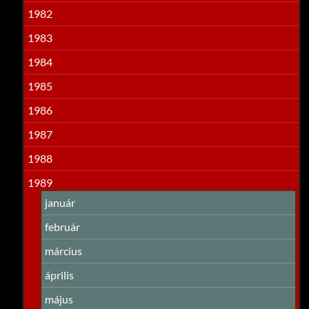
1982
1983
1984
1985
1986
1987
1988
1989
január
február
március
április
május