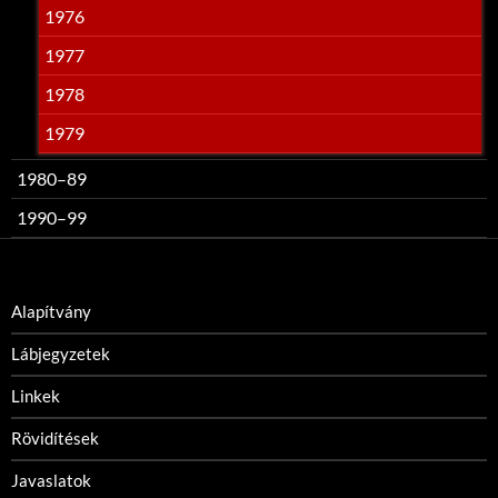
1976
1977
1978
1979
1980–89
1990–99
Alapítvány
Lábjegyzetek
Linkek
Rövidítések
Javaslatok