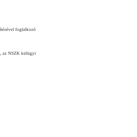
ítésével foglalkozó
i, az NSZK külügyi