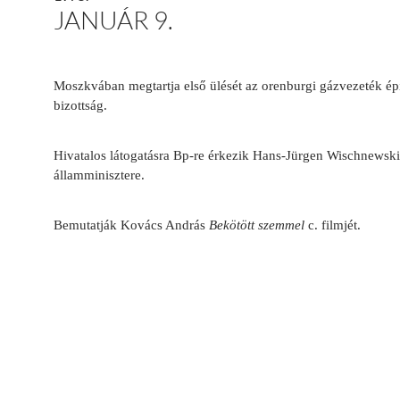
JANUÁR 9.
Moszkvában megtartja első ülését az orenburgi gázvezeték ép
bizottság.
Hivatalos látogatásra Bp-re érkezik Hans-Jürgen Wischnewsk
államminisztere.
Bemutatják Kovács András
Bekötött szemmel
c. filmjét.