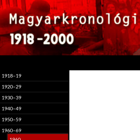
Keresés
1918–19
1920–29
1930–39
1940–49
1950–59
1960–69
1960