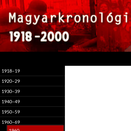
Keresés
1918–19
1920–29
1930–39
1940–49
1950–59
1960–69
1960