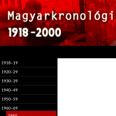
Keresés
1918–19
1920–29
1930–39
1940–49
1950–59
1960–69
1960