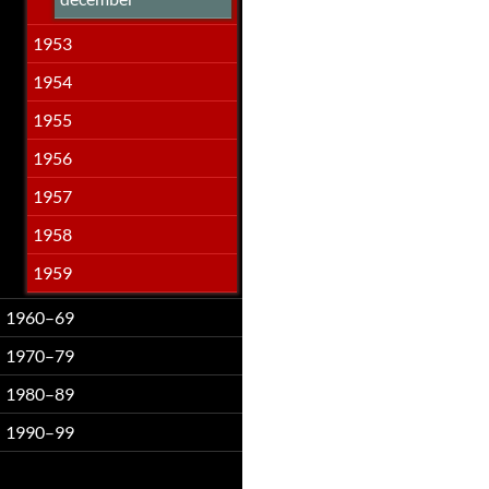
1953
1954
1955
1956
1957
1958
1959
1960–69
1970–79
1980–89
1990–99