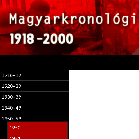
Keresés
1918–19
1920–29
1930–39
1940–49
1950–59
1950
1951