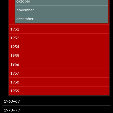
október
november
december
1952
1953
1954
1955
1956
1957
1958
1959
1960–69
1970–79