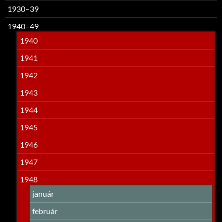
1930–39
1940–49
1940
1941
1942
1943
1944
1945
1946
1947
1948
január
február