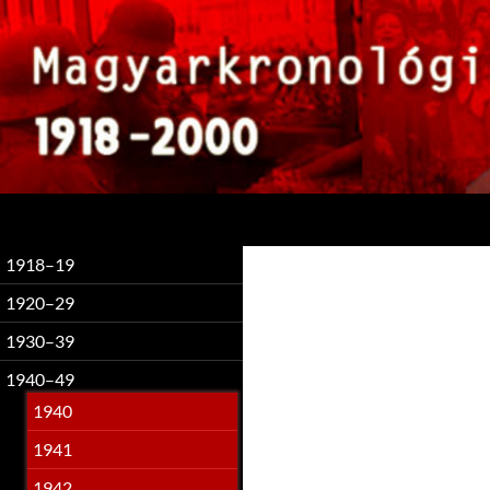
Keresés
1918–19
1920–29
1930–39
1940–49
1940
1941
1942