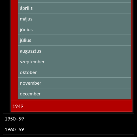
április
május
június
július
augusztus
szeptember
október
november
december
1949
1950–59
1960–69