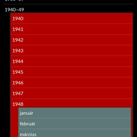
1940–49
1940
1941
1942
1943
1944
1945
1946
1947
1948
január
február
március