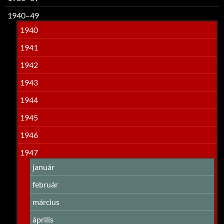
1940–49
1940
1941
1942
1943
1944
1945
1946
1947
január
február
március
április