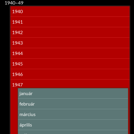
1940–49
1940
1941
1942
1943
1944
1945
1946
1947
január
február
március
április