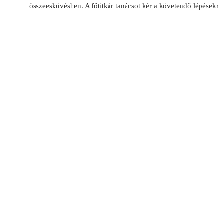
összeesküvésben. A főtitkár tanácsot kér a követendő lépések