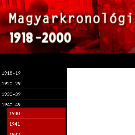
Keresés
1918–19
1920–29
1930–39
1940–49
1940
1941
1942