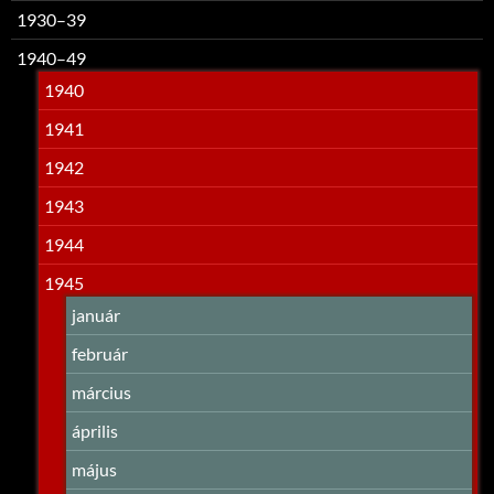
1930–39
1940–49
1940
1941
1942
1943
1944
1945
január
február
március
április
május