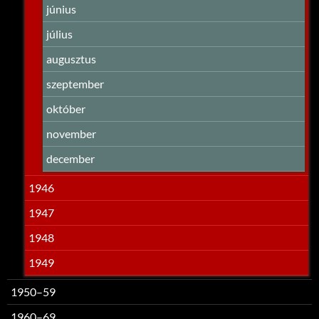
június
július
augusztus
szeptember
október
november
december
1946
1947
1948
1949
1950–59
1960–69